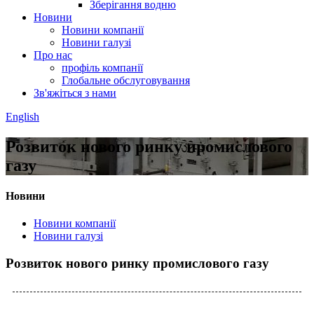
Зберігання водню
Новини
Новини компанії
Новини галузі
Про нас
профіль компанії
Глобальне обслуговування
Зв'яжіться з нами
English
Розвиток нового ринку промислового
газу
Новини
Новини компанії
Новини галузі
Розвиток нового ринку промислового газу