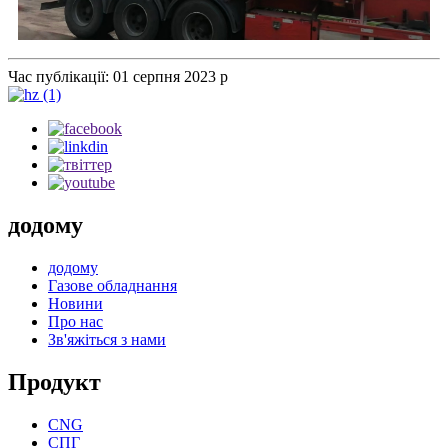
Час публікації: 01 серпня 2023 р
додому
додому
Газове обладнання
Новини
Про нас
Зв'яжіться з нами
Продукт
CNG
СПГ