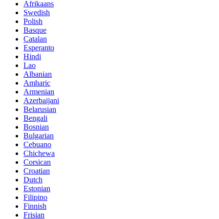
Afrikaans
Swedish
Polish
Basque
Catalan
Esperanto
Hindi
Lao
Albanian
Amharic
Armenian
Azerbaijani
Belarusian
Bengali
Bosnian
Bulgarian
Cebuano
Chichewa
Corsican
Croatian
Dutch
Estonian
Filipino
Finnish
Frisian